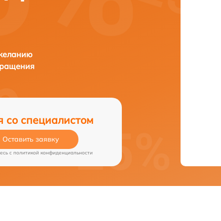
 желанию
бращения
я со специалистом
Оставить заявку
есь c
политикой конфиденциальности