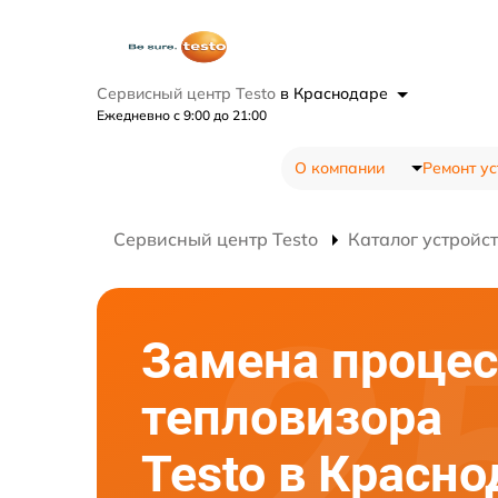
Сервисный центр Testo
в Краснодаре
Ежедневно с 9:00 до 21:00
О компании
Ремонт ус
Сервисный центр Testo
Каталог устройс
Замена процес
тепловизора
Testo в Красно