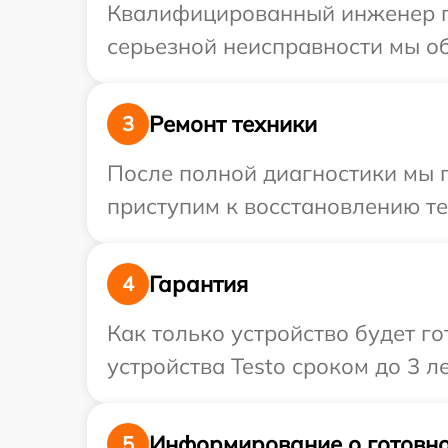
Квалифицированный инженер пр
серьезной неисправности мы об
Ремонт техники
3
После полной диагностики мы 
приступим к восстановлению те
Гарантия
4
Как только устройство будет г
устройства Testo сроком до 3 ле
Информирование о готовно
5