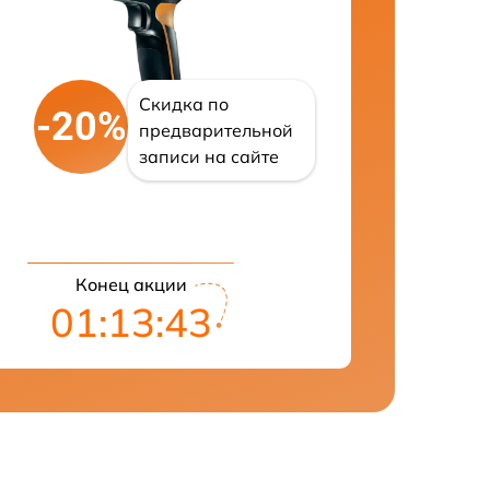
Скидка по
-20%
предварительной
записи на сайте
Конец акции
01:13:42