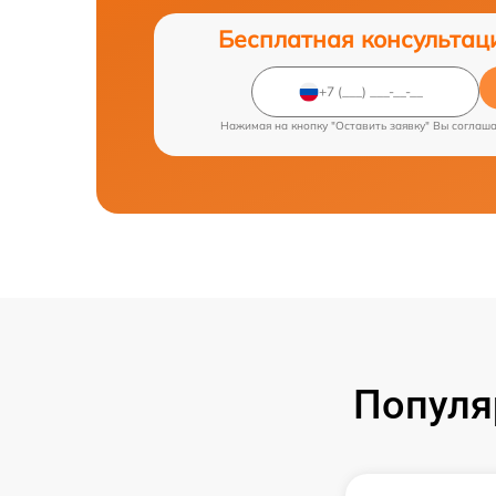
Бесплатная консультац
Нажимая на кнопку "Оставить заявку" Вы соглаш
Популя