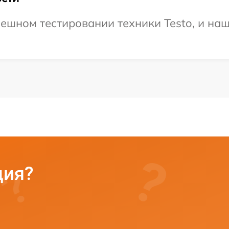
ешном тестировании техники Testo, и наш
ция?