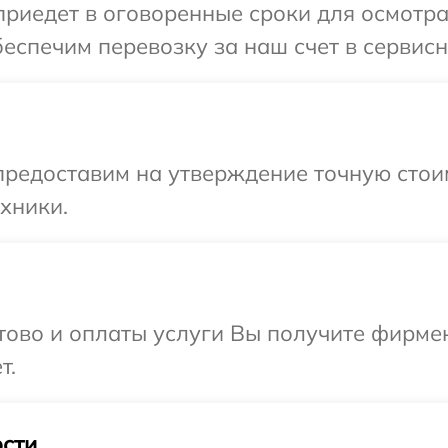
иедет в оговоренные сроки для осмотра
еспечим перевозку за наш счет в сервисн
предоставим на утверждение точную стои
хники.
отово и оплаты услуги Вы получите фирм
т.
сти