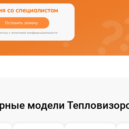
ия со специалистом
Оставить заявку
аетесь c
политикой конфиденциальности
рные модели Тепловизоро