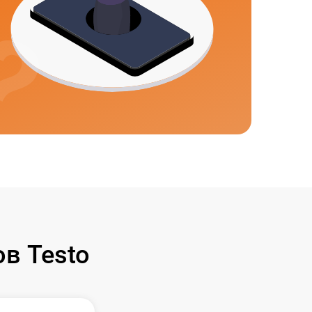
в Testo