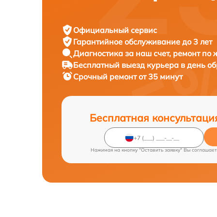
Официальный сервис
Гарантийное обслуживание
до 3 лет
Диагностика за наш счет,
ремонт по
Бесплатный выезд курьера
в день о
Срочный ремонт
от 35 минут
Бесплатная консультаци
Нажимая на кнопку "Оставить заявку" Вы соглашает