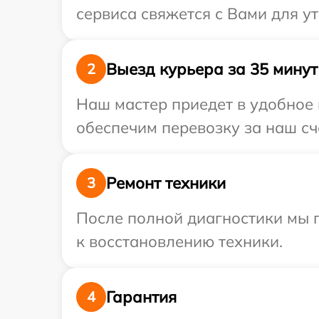
сервиса свяжется с Вами для у
Выезд курьера за 35 минут
2
Наш мастер приедет в удобное 
обеспечим перевозку за наш сче
Ремонт техники
3
После полной диагностики мы п
к восстановлению техники.
Гарантия
4