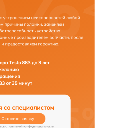
 с устранением неисправностей любой
ем причины поломки, заменяем
ботоспособность устройства.
анные производителем запчасти, после
 и предоставляем гарантию.
ора Testo 883 до 3 лет
 желанию
бращения
83 от 35 минут
я со специалистом
Оставить заявку
есь c
политикой конфиденциальности