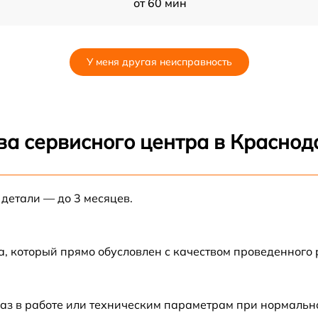
от 60 мин
от 60 мин
У меня другая неисправность
от 60 мин
от 60 мин
ва сервисного центра в Краснод
от 60 мин
 детали — до 3 месяцев.
от 60 мин
от 60 мин
а, который прямо обусловлен с качеством проведенного
от 60 мин
аз в работе или техническим параметрам при нормальн