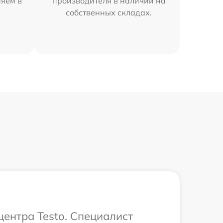
няем в
производителя в наличии на
собственных складах.
центра Testo. Специалист