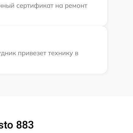
енный сертификат на ремонт
удник привезет технику в
sto 883