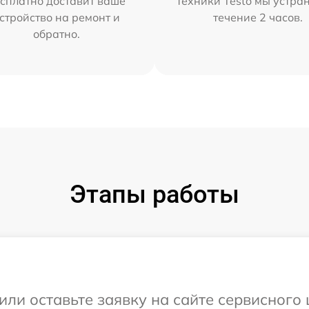
сплатно доставит ваше
техники Testo мы устра
стройство на ремонт и
течение 2 часов.
обратно.
Этапы работы
ли оставьте заявку на сайте сервисного 