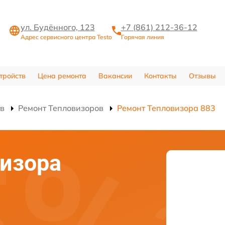
ул. Будённого, 123
+7 (861) 212-36-12
Адрес сервисного центра Testo
Горячая линия
тройств
Цена ремонта
Вакансии
Контакты
Отзывы
тв
Ремонт Тепловизоров
Ремонт Тепловизора 883
изора