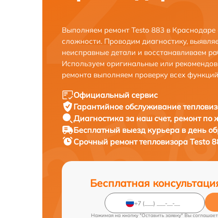
Выполняем ремонт Testo 883 в Краснодаре
сложности. Проводим диагностику, выявля
неисправные детали и восстанавливаем ра
Используем оригинальные или рекомендов
ремонта выполняем проверку всех функций
Официальный сервис
Гарантийное обслуживание
тепловиз
Диагностика за наш счет,
ремонт по
Бесплатный выезд курьера
в день о
Срочный ремонт
тепловизора Testo 8
Бесплатная консультаци
Нажимая на кнопку "Оставить заявку" Вы соглашает