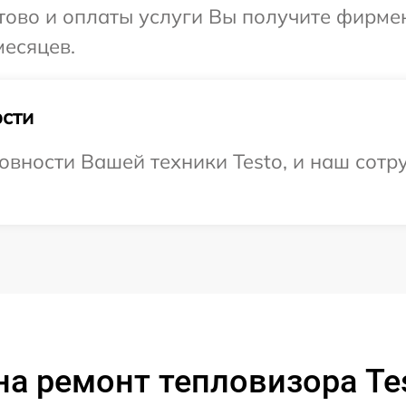
отово и оплаты услуги Вы получите фирм
месяцев.
сти
овности Вашей техники Testo, и наш сотр
а ремонт тепловизора Te