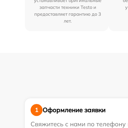
устанавливает оригинальные
бе
запчасти техники Testo и
у
предоставляет гарантию до 3
лет.
Оформление заявки
1
Свяжитесь с нами по телефону и