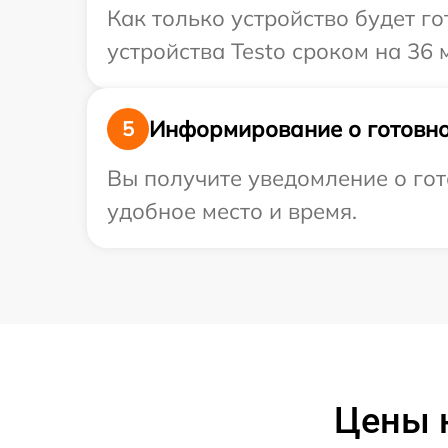
Как только устройство будет г
устройства Testo сроком на 36 
Информирование о готовно
5
Вы получите уведомление о гот
удобное место и время.
Цены н