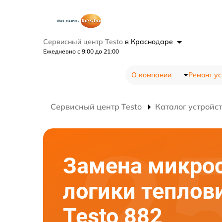
Сервисный центр Testo
в Краснодаре
Ежедневно с 9:00 до 21:00
О компании
Ремонт ус
Сервисный центр Testo
Каталог устройс
Замена микро
логики теплов
Testo 882