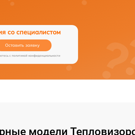
ия со специалистом
Оставить заявку
аетесь c
политикой конфиденциальности
рные модели Тепловизоро