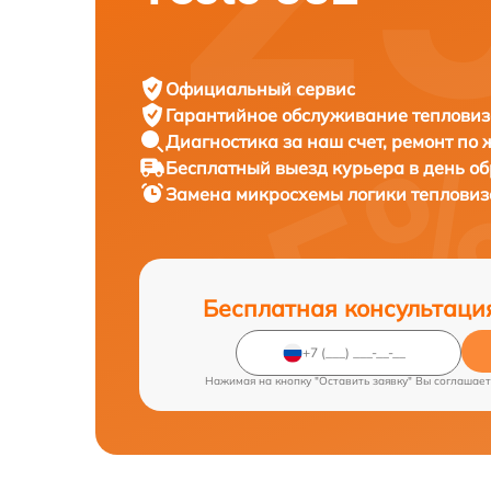
Официальный сервис
Гарантийное обслуживание
тепловиз
Диагностика за наш счет,
ремонт по
Бесплатный выезд курьера
в день о
Замена микросхемы логики теплови
Бесплатная консультаци
Нажимая на кнопку "Оставить заявку" Вы соглашает