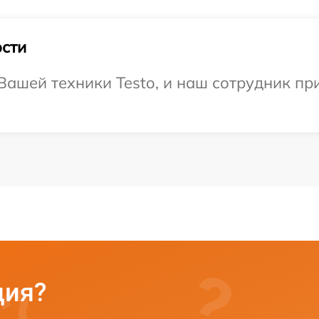
сти
ашей техники Testo, и наш сотрудник при
ция?