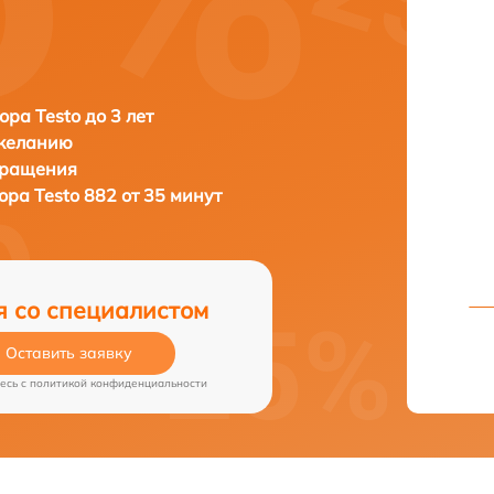
ора Testo до 3 лет
 желанию
бращения
зора
Testo 882 от 35 минут
я со специалистом
Оставить заявку
есь c
политикой конфиденциальности