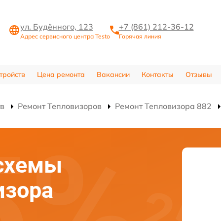
ул. Будённого, 123
+7 (861) 212-36-12
Адрес сервисного центра Testo
Горячая линия
тройств
Цена ремонта
Вакансии
Контакты
Отзывы
тв
Ремонт Тепловизоров
Ремонт Тепловизора 882
схемы
изора