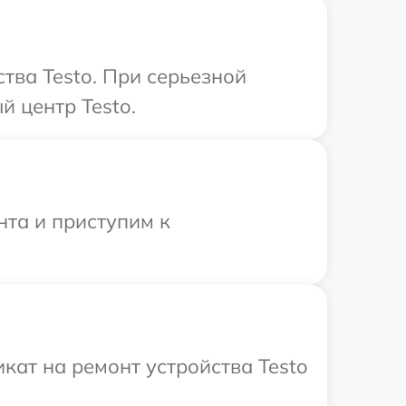
тва Testo. При серьезной
 центр Testo.
нта и приступим к
ат на ремонт устройства Testo