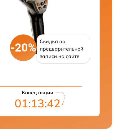
Скидка по
-20%
предварительной
записи на сайте
Конец акции
01:13:41