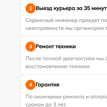
Выезд курьера за 35 минут
2
Сервисный инженер приедет по 
неисправности мы организуем т
Ремонт техники
3
После полной диагностики мы с
восстановлению техники.
Гарантия
4
По окончании ремонта и оплат
сроком до 3 лет.