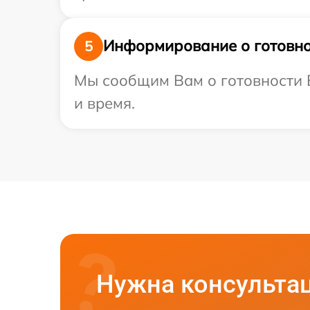
Информирование о готовно
5
Мы сообщим Вам о готовности В
и время.
Нужна консульта