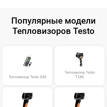
Популярные модели
Тепловизоров Testo
Тепловизор Testo
Тепловизор Testo 545
T185