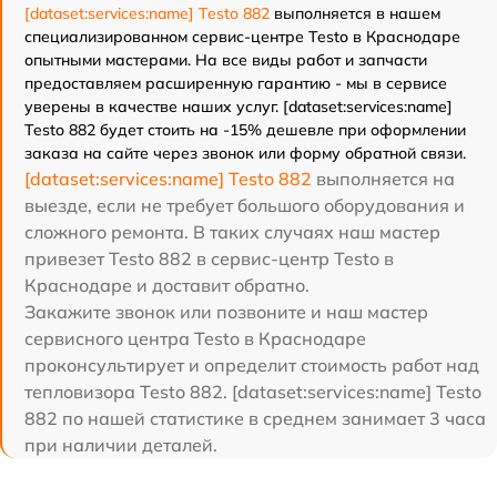
[dataset:services:name] Testo 882
выполняется в нашем
специализированном сервис-центре Testo в Краснодаре
опытными мастерами. На все виды работ и запчасти
предоставляем расширенную гарантию - мы в сервисе
уверены в качестве наших услуг. [dataset:services:name]
Testo 882 будет стоить на -15% дешевле при оформлении
заказа на сайте через звонок или форму обратной связи.
[dataset:services:name] Testo 882
выполняется на
выезде, если не требует большого оборудования и
сложного ремонта. В таких случаях наш мастер
привезет Testo 882 в сервис-центр Testo в
Краснодаре и доставит обратно.
Закажите звонок или позвоните и наш мастер
сервисного центра Testo в Краснодаре
проконсультирует и определит стоимость работ над
тепловизора Testo 882. [dataset:services:name] Testo
882 по нашей статистике в среднем занимает 3 часа
при наличии деталей.