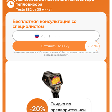
тепловизора
Testo 882 от 35 минут
Бесплатная консультация со
специалистом
Оставить заявку
Нажимая на кнопку "Оставить заявку" Вы соглашаетесь c
политикой
конфиденциальности
Скидка по
-20%
предварительной