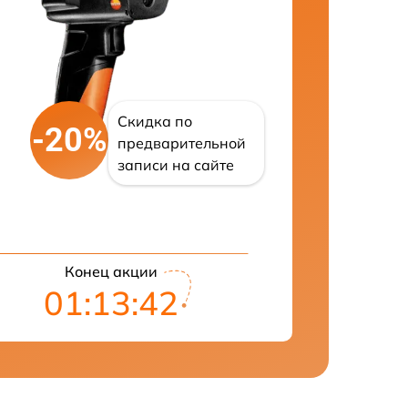
Скидка по
-20%
предварительной
записи на сайте
Конец акции
01:13:41