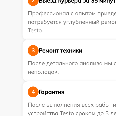
Выезд курьера за 35 минут
2
Профессионал с опытом приедет
потребуется углубленный ремо
Testo.
Ремонт техники
3
После детального анализа мы с
неполадок.
Гарантия
4
После выполнения всех работ 
устройства Testo сроком до 3 ле