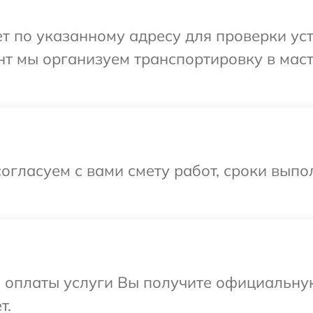
 по указанному адресу для проверки устр
нт мы организуем транспортировку в мас
огласуем с вами смету работ, сроки вып
и оплаты услуги Вы получите официальну
т.