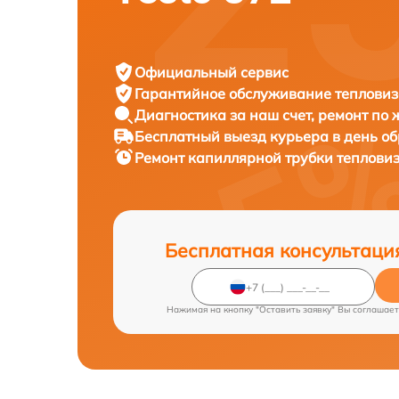
Официальный сервис
Гарантийное обслуживание
тепловиз
Диагностика за наш счет,
ремонт по
Бесплатный выезд курьера
в день о
Ремонт капиллярной трубки теплови
Бесплатная консультаци
Нажимая на кнопку "Оставить заявку" Вы соглашает