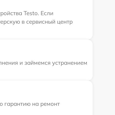
ойства Testo. Если
терскую в сервисный центр
олнения и займемся устранением
ю гарантию на ремонт