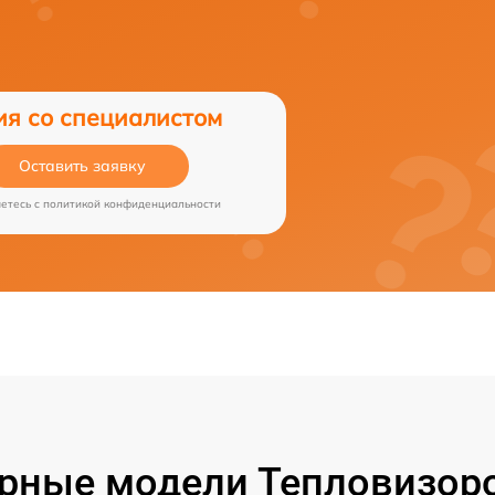
ия со специалистом
Оставить заявку
аетесь c
политикой конфиденциальности
рные модели Тепловизоро