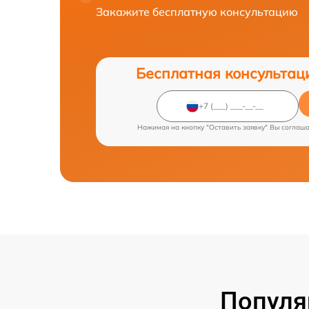
Закажите бесплатную консультацию
Бесплатная консультац
Нажимая на кнопку "Оставить заявку" Вы соглаш
Популя