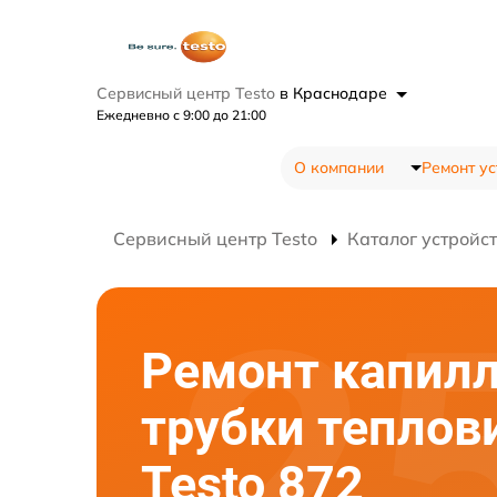
Сервисный центр Testo
в Краснодаре
Ежедневно с 9:00 до 21:00
О компании
Ремонт ус
Сервисный центр Testo
Каталог устройс
Ремонт капил
трубки теплов
Testo 872