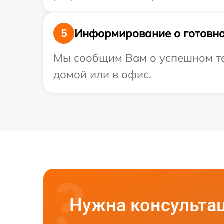
Информирование о готовно
5
Мы сообщим Вам о успешном тес
домой или в офис.
Нужна консульта