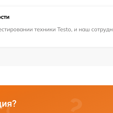
сти
тировании техники Testo, и наш сотрудн
ция?