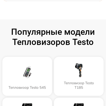
Популярные модели
Тепловизоров Testo
Тепловизор Testo
Тепловизор Testo 545
T185