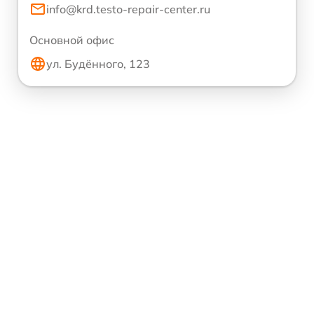
info@krd.testo-repair-center.ru
Основной офис
ул. Будённого, 123