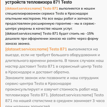
устройств тепловизора 871 Testo
[dataset:services:name] Testo 871
выполняется в нашем
специализированном сервисе Testo в Краснодаре
опытными мастерами. На все виды работ и запчасти
предоставляем расширенную гарантию - мы в сервис-
центре уверены в качестве наших услуг.
[dataset:services:name] Testo 871 будет стоить на -15%
дешевле при оформлении заказа на сайте через форму
заказа звонка.
[dataset:services:name] Testo 871
выполняется на
выезде, если не требует большого оборудования и
длительного времени ремонта. В таких случаях наш
мастер доставит Testo 871 в сервисный центр Testo
в Краснодаре и доставит обратно.
Закажите звонок или позвоните и наш сотрудник
сервис-центра Testo в Краснодаре
проконсультирует и озвучит стоимость работ над
тепловизора Testo 871. [dataset:services:name] Testo
871 по нашей статистике в среднем занимает 3 часа
при наличии запчастей.