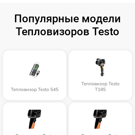
Популярные модели
Тепловизоров Testo
Тепловизор Testo
Тепловизор Testo 545
T185