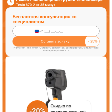
Testo 870-2 от 35 минут
Бесплатная консультация со
специалистом
Оставить заявку
Нажимая на кнопку "Оставить заявку" Вы соглашаетесь c
политикой
конфиденциальности
Скидка по
-20%
предварительной