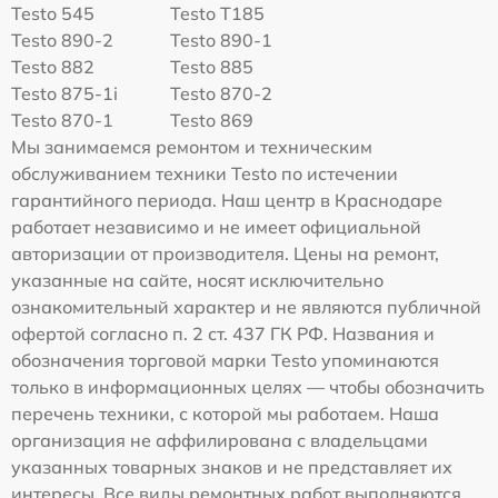
Testo 545
Testo T185
Testo 890-2
Testo 890-1
Testo 882
Testo 885
Testo 875-1i
Testo 870-2
Testo 870-1
Testo 869
Мы занимаемся ремонтом и техническим
обслуживанием техники Testo по истечении
гарантийного периода. Наш центр в Краснодаре
работает независимо и не имеет официальной
авторизации от производителя. Цены на ремонт,
указанные на сайте, носят исключительно
ознакомительный характер и не являются публичной
офертой согласно п. 2 ст. 437 ГК РФ. Названия и
обозначения торговой марки Testo упоминаются
только в информационных целях — чтобы обозначить
перечень техники, с которой мы работаем. Наша
организация не аффилирована с владельцами
указанных товарных знаков и не представляет их
интересы. Все виды ремонтных работ выполняются