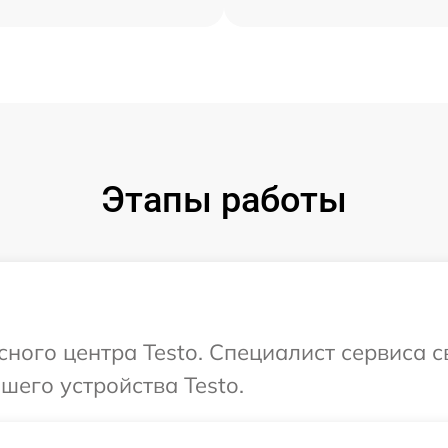
Этапы работы
сного центра Testo. Специалист сервиса 
его устройства Testo.