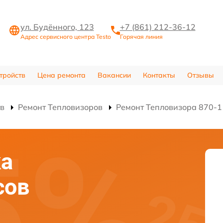
ул. Будённого, 123
+7 (861) 212-36-12
Адрес сервисного центра Testo
Горячая линия
тройств
Цена ремонта
Вакансии
Контакты
Отзывы
тв
Ремонт Тепловизоров
Ремонт Тепловизора 870-1
ка
сов