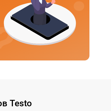
в Testo