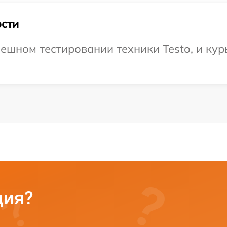
сти
ешном тестировании техники Testo, и кур
ция?