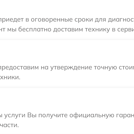
иедет в оговоренные сроки для диагност
т мы бесплатно доставим технику в серви
предоставим на утверждение точную стоим
хники.
ы услуги Вы получите официальную гарант
части.