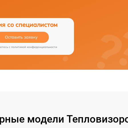
ия со специалистом
Оставить заявку
аетесь c
политикой конфиденциальности
рные модели Тепловизоро