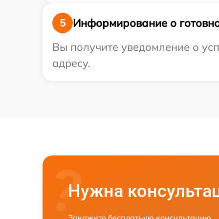
Информирование о готовно
5
Вы получите уведомление о усп
адресу.
Нужна консульта
Закажите бесплатную консультацию