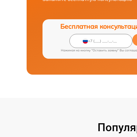
Бесплатная консультац
Нажимая на кнопку "Оставить заявку" Вы соглаш
Популя