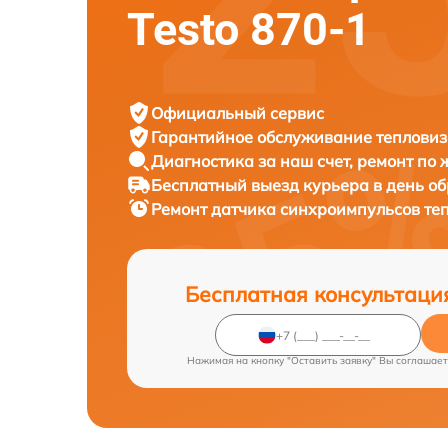
Testo 870-1
Официальный сервис
Гарантийное обслуживание
тепловиз
Диагностика за наш счет,
ремонт по
Бесплатный выезд курьера
в день о
Ремонт датчика синхроимпульсов те
Бесплатная консультаци
Нажимая на кнопку "Оставить заявку" Вы соглашает