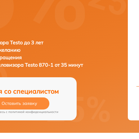
ора Testo до 3 лет
 желанию
бращения
пловизора
Testo 870-1 от 35 минут
я со специалистом
Оставить заявку
есь c
политикой конфиденциальности