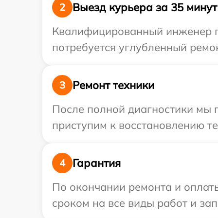
Выезд курьера за 35 минут
2
Квалифицированный инженер пр
потребуется углубленный ремон
Ремонт техники
3
После полной диагностики мы 
приступим к восстановлению те
Гарантия
4
По окончании ремонта и оплат
сроком на все виды работ и зап