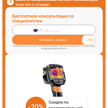
Testo 869 от 35 минут
Бесплатная консультация со
специалистом
Оставить заявку
Нажимая на кнопку "Оставить заявку" Вы соглашаетесь c
политикой
конфиденциальности
Скидка по
-20%
предварительной