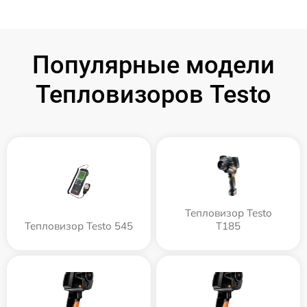
Популярные модели
Тепловизоров Testo
Тепловизор Testo
Тепловизор Testo 545
T185