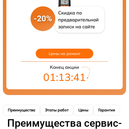
Скидка по
-20%
предварительной
записи на сайте
Цены на ремонт
Конец акции
01:13:40
Преимущества
Этапы работ
Цены
Гарантия
М
Преимущества сервис-