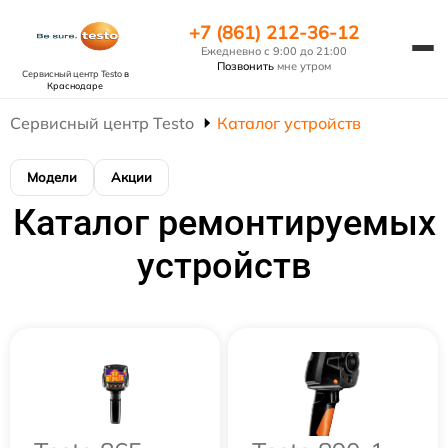
+7 (861) 212-36-12
Ежедневно с 9:00 до 21:00
Позвонить
мне утром
Сервисный центр Testo
в
Краснодаре
Сервисный центр Testo
Каталог устройств
Модели
Акции
Каталог ремонтируемых
устройств