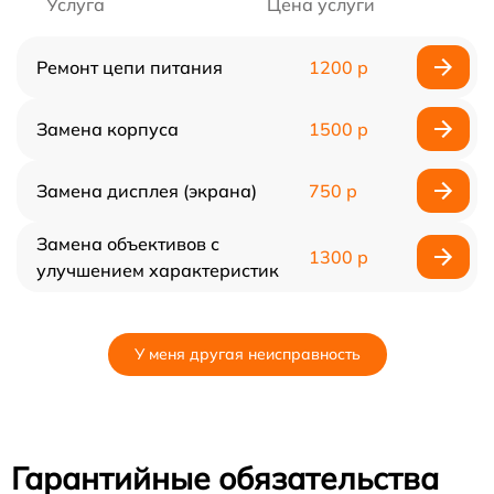
Услуга
Цена услуги
Ремонт цепи питания
1200 р
Замена корпуса
1500 р
Замена дисплея (экрана)
750 р
Замена объективов с
1300 р
улучшением характеристик
У меня другая неисправность
Гарантийные обязательства